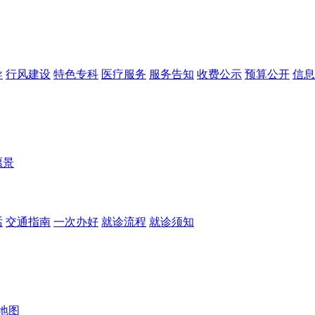
导
行风建设
特色专科
医疗服务
服务告知
收费公示
预算公开
信息
愿景
话
交通指南
一次办好
就诊流程
就诊须知
地图