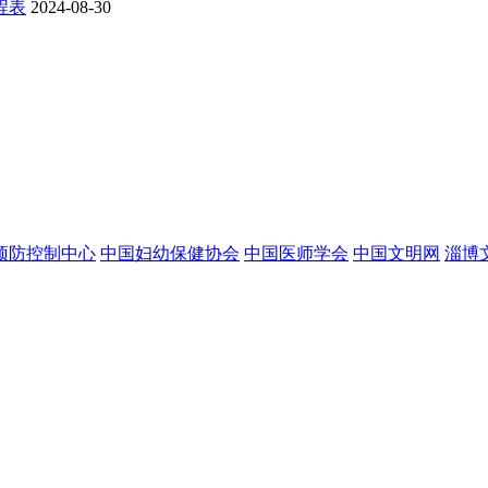
程表
2024-08-30
预防控制中心
中国妇幼保健协会
中国医师学会
中国文明网
淄博