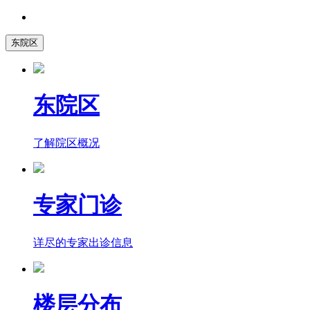
东院区
东院区
了解院区概况
专家门诊
详尽的专家出诊信息
楼层分布