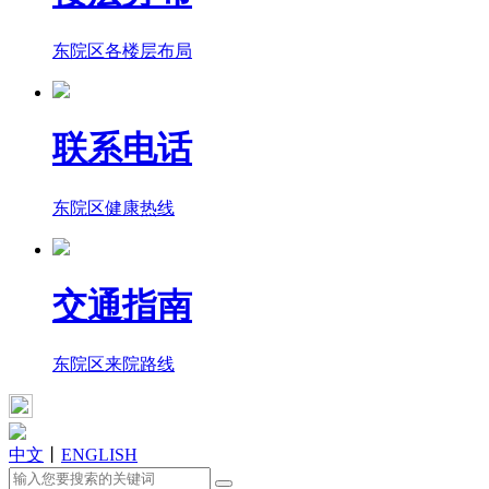
东院区各楼层布局
联系电话
东院区健康热线
交通指南
东院区来院路线
中文
丨
ENGLISH