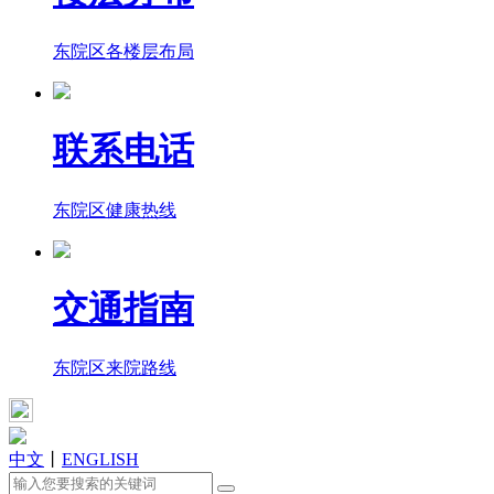
东院区各楼层布局
联系电话
东院区健康热线
交通指南
东院区来院路线
中文
丨
ENGLISH