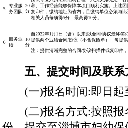
专业服
20
养、工作经验能够保障本项目顺利实施。上述团
5
分
务团队
复印件，缴纳地址为省内，且缴纳单位必须与比选
相关人员每项得5分，最高得10分。
自2022年1月1日（含）以来(以合同/协议最
服务业
10
提供两个业绩合同/协议（不含保险单），每提供
6
分
绩
注：提供清晰完整的合同/协议扫描件或复印件
五、提交时间及联系
(一)报名时间:即日起至10月
(二)报名方式:按照报
份，提交至淄博市妇幼保