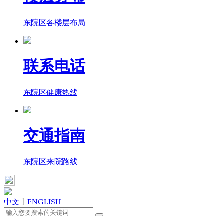
东院区各楼层布局
联系电话
东院区健康热线
交通指南
东院区来院路线
中文
丨
ENGLISH