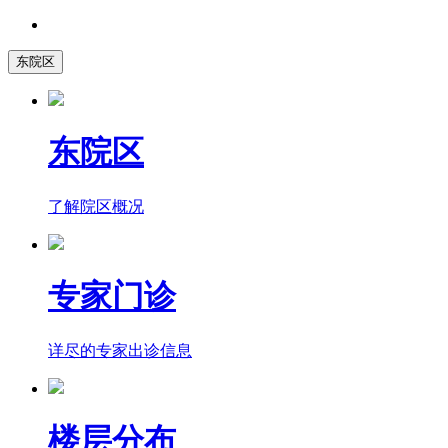
东院区
东院区
了解院区概况
专家门诊
详尽的专家出诊信息
楼层分布