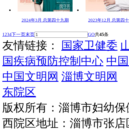
2024年3月 总第四十九期
2023年12月 总第四
1
2
3
4
下一页
末页
GO
共
45
条
友情链接：
国家卫健委
国疾病预防控制中心
中国
中国文明网
淄博文明网
东院区
版权所有：淄博市妇幼保
西院区地址：淄博市张店