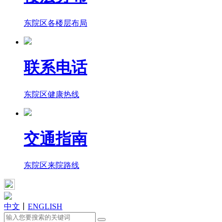
东院区各楼层布局
联系电话
东院区健康热线
交通指南
东院区来院路线
中文
丨
ENGLISH