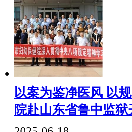
以案为鉴净医风 以
院赴山东省鲁中监狱
2025-06-18