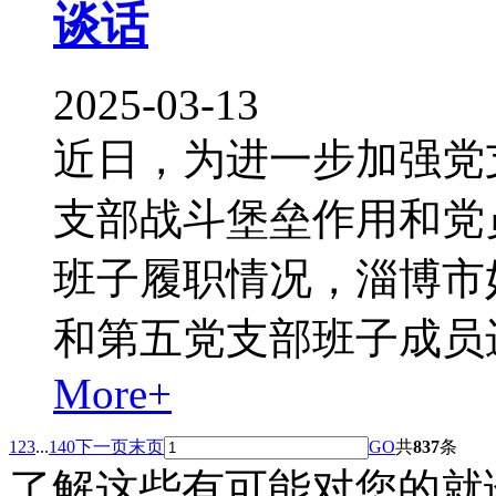
谈话
2025-03-13
近日，为进一步加强党
支部战斗堡垒作用和党
班子履职情况，淄博市
和第五党支部班子成员
More+
1
2
3
...
140
下一页
末页
GO
共
837
条
了解这些有可能对您的就