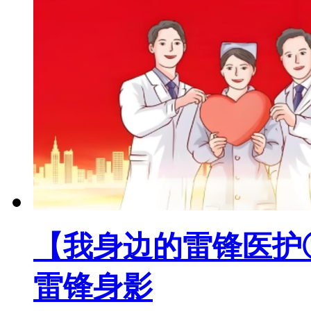
【我身边的雷锋医护
雷锋身影