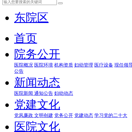
东院区
首页
院务公开
医院概况
医院环境
机构资质
妇幼管理
医疗设备
现任领
公告
新闻动态
医院新闻
通知公告
妇幼动态
党建文化
党风廉政
文明创建
党务公开
党建动态
学习党的二十大
医院文化