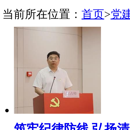
当前所在位置：
首页
>
党
筑牢纪律防线 弘扬