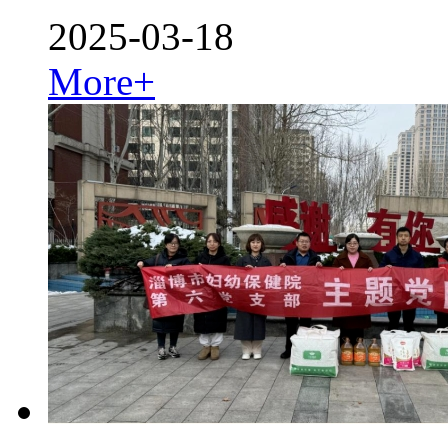
2025-03-18
More+