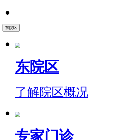
东院区
东院区
了解院区概况
专家门诊