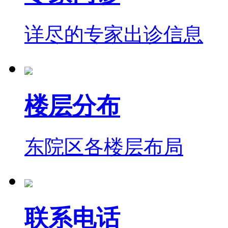
详尽的专家出诊信息
楼层分布
东院区各楼层布局
联系电话