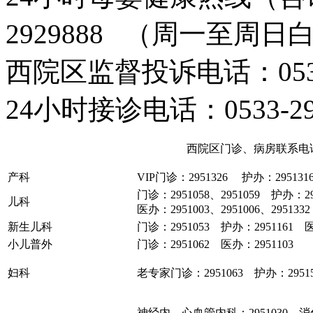
2929888 （周一至周日
西院区监督投诉电话：0533
24小时接诊电话：0533-295
西院区门诊、病房联系电
产科
VIP门诊：2951326 护办：295131
门诊：2951058、2951059 护办：29
儿科
医办：2951003、2951006、2951332
新生儿科
门诊：2951053 护办：2951161 医
小儿普外
门诊：2951062 医办：2951103
妇科
老专家门诊：2951063 护办：29515
神经内、心血管内科：2951030 消