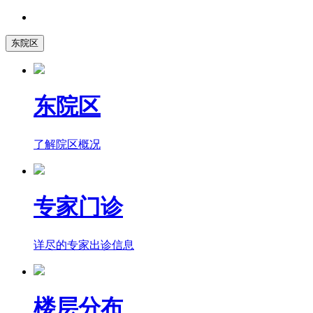
东院区
东院区
了解院区概况
专家门诊
详尽的专家出诊信息
楼层分布