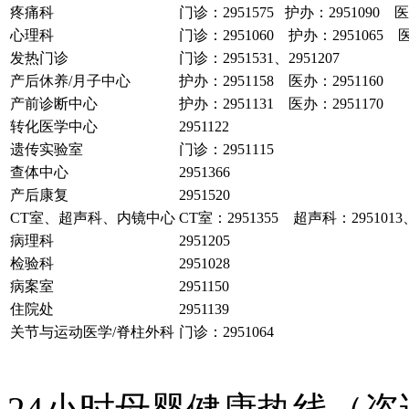
疼痛科
门诊：2951575 护办：2951090 医
心理科
门诊：2951060 护办：2951065 医
发热门诊
门诊：2951531、2951207
产后休养/月子中心
护办：2951158 医办：2951160
产前诊断中心
护办：2951131 医办：2951170
转化医学中心
2951122
遗传实验室
门诊：2951115
查体中心
2951366
产后康复
2951520
CT室、超声科、内镜中心
CT室：2951355 超声科：2951013
病理科
2951205
检验科
2951028
病案室
2951150
住院处
2951139
关节与运动医学/脊柱外科
门诊：2951064