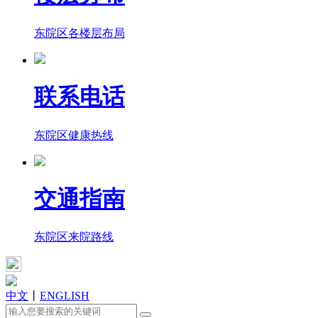
东院区各楼层布局
联系电话
东院区健康热线
交通指南
东院区来院路线
中文
丨
ENGLISH