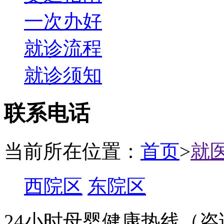
一次办好
就诊流程
就诊须知
联系电话
当前所在位置：
首页
>
就
西院区
东院区
24小时母婴健康热线（咨询