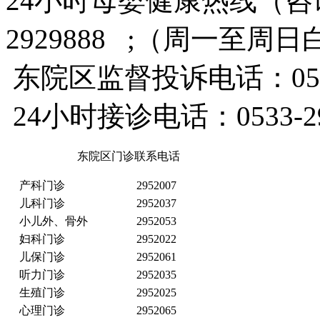
24小时母婴健康热线（咨询
2929888 ;（周一至周
东院区监督投诉电话：053
24小时接诊电话：0533-295
东院区门诊联系电话
产科门诊
2952007
儿科门诊
2952037
小儿外、骨外
2952053
妇科门诊
2952022
儿保门诊
2952061
听力门诊
2952035
生殖门诊
2952025
心理门诊
2952065