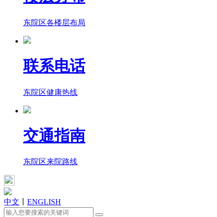
东院区各楼层布局
联系电话
东院区健康热线
交通指南
东院区来院路线
中文
丨
ENGLISH