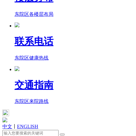
东院区各楼层布局
联系电话
东院区健康热线
交通指南
东院区来院路线
中文
丨
ENGLISH