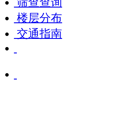
筛查查询
楼层分布
交通指南