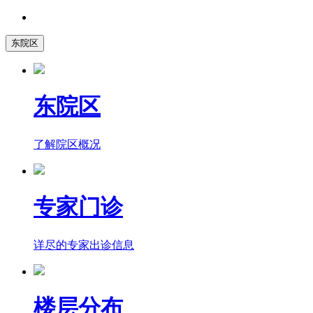
东院区
东院区
了解院区概况
专家门诊
详尽的专家出诊信息
楼层分布