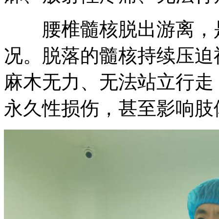
腰椎髓核脱出游离，是
况。脱落的髓核持续压迫
麻木无力、无法站立行走
永久性损伤，甚至影响肢