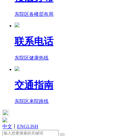
东院区各楼层布局
联系电话
东院区健康热线
交通指南
东院区来院路线
中文
丨
ENGLISH