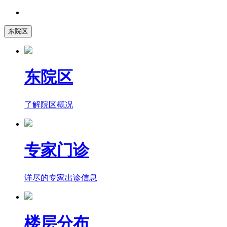
东院区
东院区
了解院区概况
专家门诊
详尽的专家出诊信息
楼层分布