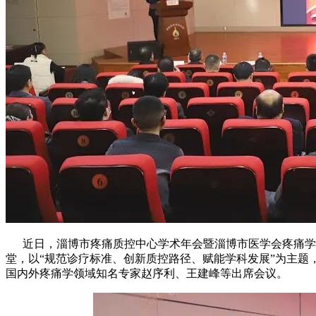
近日，淄博市疼痛质控中心学术年会暨淄博市医学会疼痛学分
堂，以“规范诊疗标准、创新质控路径、赋能学科发展”为主
国内外疼痛学领域知名专家赵序利、王建峰等出席会议。