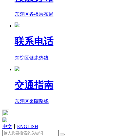
东院区各楼层布局
联系电话
东院区健康热线
交通指南
东院区来院路线
中文
丨
ENGLISH