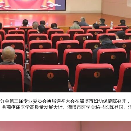
会第三届专业委员会换届选举大会在淄博市妇幼保健院召开，
题，共商疼痛医学高质量发展大计。淄博市医学会秘书长陈登国、