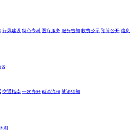
导
行风建设
特色专科
医疗服务
服务告知
收费公示
预算公开
信息
愿景
话
交通指南
一次办好
就诊流程
就诊须知
地图