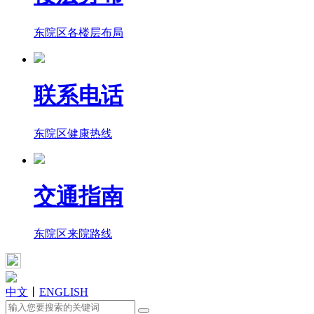
东院区各楼层布局
联系电话
东院区健康热线
交通指南
东院区来院路线
中文
丨
ENGLISH