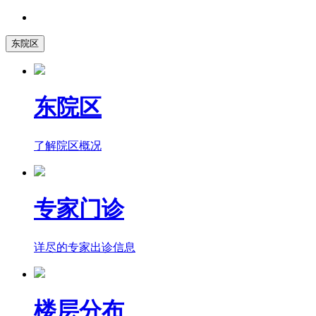
东院区
东院区
了解院区概况
专家门诊
详尽的专家出诊信息
楼层分布