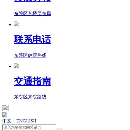
东院区各楼层布局
联系电话
东院区健康热线
交通指南
东院区来院路线
中文
丨
ENGLISH