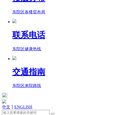
东院区各楼层布局
联系电话
东院区健康热线
交通指南
东院区来院路线
中文
丨
ENGLISH