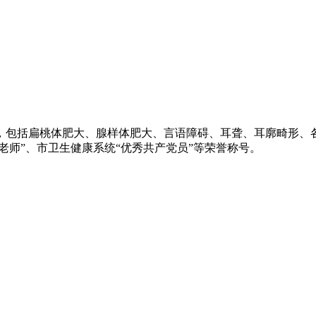
，包括扁桃体肥大、腺样体肥大、言语障碍、耳聋、耳廓畸形、
老师”、市卫生健康系统“优秀共产党员”等荣誉称号。