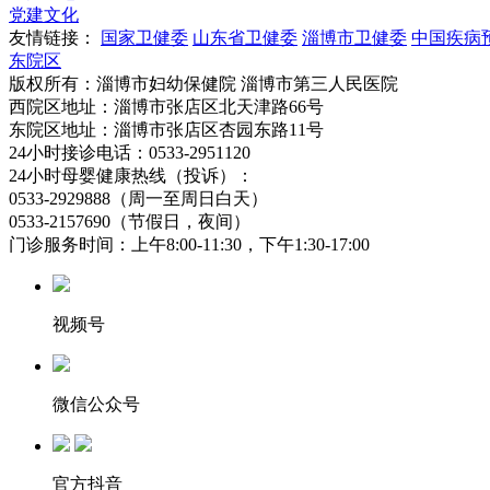
党建文化
友情链接：
国家卫健委
山东省卫健委
淄博市卫健委
中国疾病
东院区
版权所有：淄博市妇幼保健院 淄博市第三人民医院
西院区地址：淄博市张店区北天津路66号
东院区地址：淄博市张店区杏园东路11号
24小时接诊电话：0533-2951120
24小时母婴健康热线（投诉）：
0533-2929888（周一至周日白天）
0533-2157690（节假日，夜间）
门诊服务时间：上午8:00-11:30，下午1:30-17:00
视频号
微信公众号
官方抖音