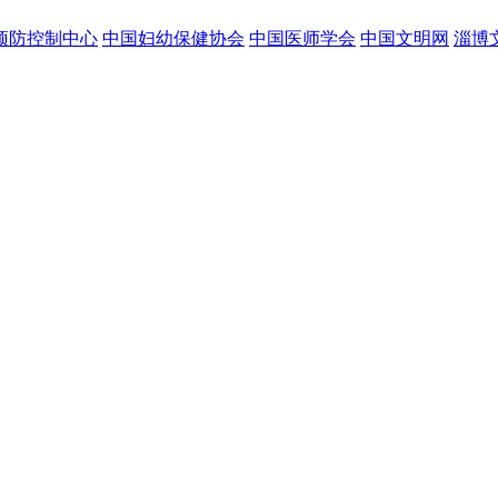
预防控制中心
中国妇幼保健协会
中国医师学会
中国文明网
淄博