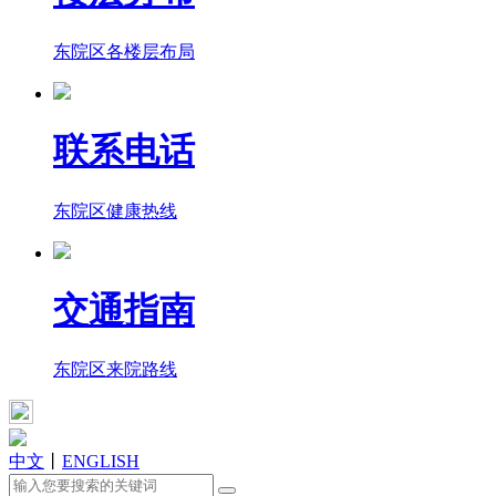
东院区各楼层布局
联系电话
东院区健康热线
交通指南
东院区来院路线
中文
丨
ENGLISH