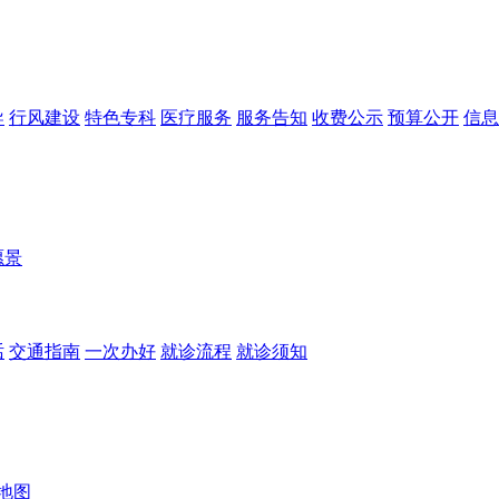
导
行风建设
特色专科
医疗服务
服务告知
收费公示
预算公开
信息
愿景
话
交通指南
一次办好
就诊流程
就诊须知
地图