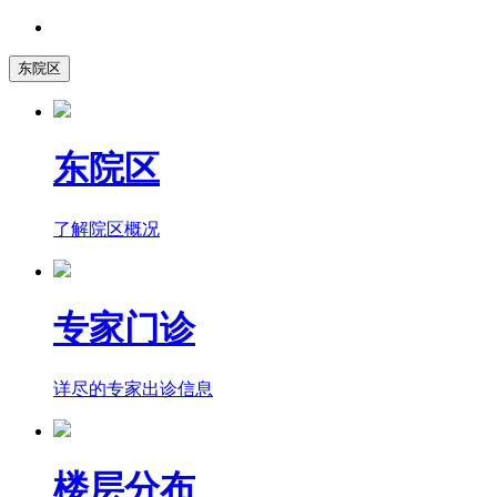
东院区
东院区
了解院区概况
专家门诊
详尽的专家出诊信息
楼层分布