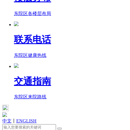
东院区各楼层布局
联系电话
东院区健康热线
交通指南
东院区来院路线
中文
丨
ENGLISH