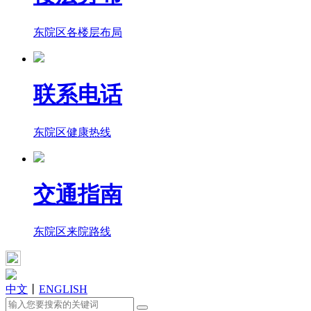
东院区各楼层布局
联系电话
东院区健康热线
交通指南
东院区来院路线
中文
丨
ENGLISH