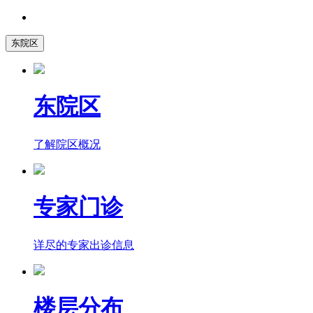
东院区
东院区
了解院区概况
专家门诊
详尽的专家出诊信息
楼层分布