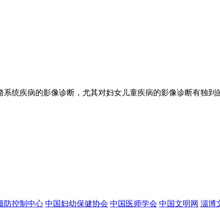
骼系统疾病的影像诊断，尤其对妇女儿童疾病的影像诊断有独到的
预防控制中心
中国妇幼保健协会
中国医师学会
中国文明网
淄博