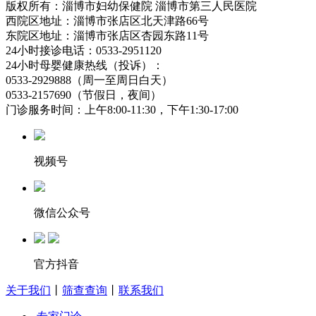
版权所有：淄博市妇幼保健院 淄博市第三人民医院
西院区地址：淄博市张店区北天津路66号
东院区地址：淄博市张店区杏园东路11号
24小时接诊电话：0533-2951120
24小时母婴健康热线（投诉）：
0533-2929888（周一至周日白天）
0533-2157690（节假日，夜间）
门诊服务时间：上午8:00-11:30，下午1:30-17:00
视频号
微信公众号
官方抖音
关于我们
丨
筛查查询
丨
联系我们