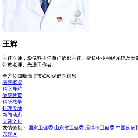
王辉
主任医师，影像科主任兼门诊部主任。擅长中枢神经系统及骨
带教老师、先进工作者。
全方位知晓淄博市妇幼保健院信息
医院概况
科室导航
健康教育
科研教学
护理天地
新闻动态
党建文化
友情链接：
国家卫健委
山东省卫健委
淄博市卫健委
中国疾病
东院区