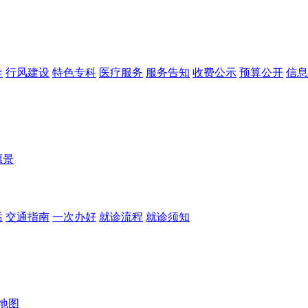
导
行风建设
特色专科
医疗服务
服务告知
收费公示
预算公开
信息
愿景
话
交通指南
一次办好
就诊流程
就诊须知
地图