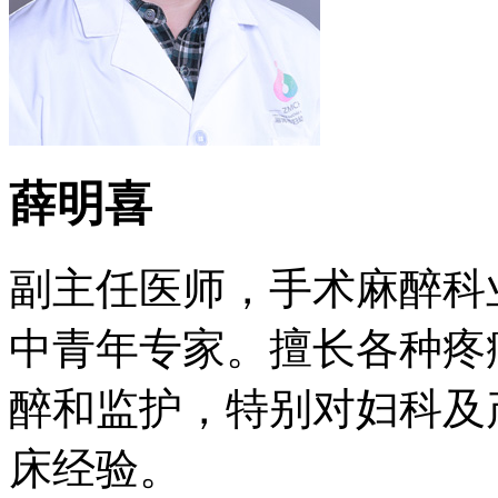
薛明喜
副主任医师，手术麻醉科
中青年专家。擅长各种疼
醉和监护，特别对妇科及
床经验。