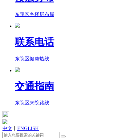
东院区各楼层布局
联系电话
东院区健康热线
交通指南
东院区来院路线
中文
丨
ENGLISH