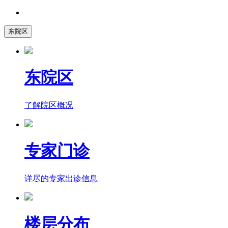
东院区
东院区
了解院区概况
专家门诊
详尽的专家出诊信息
楼层分布