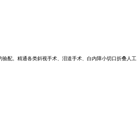
的验配。精通各类斜视手术、泪道手术、白内障小切口折叠人工