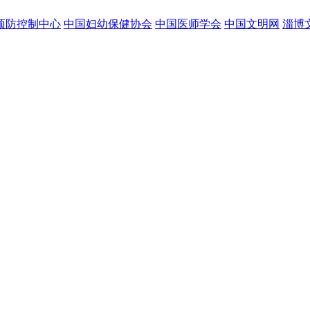
预防控制中心
中国妇幼保健协会
中国医师学会
中国文明网
淄博