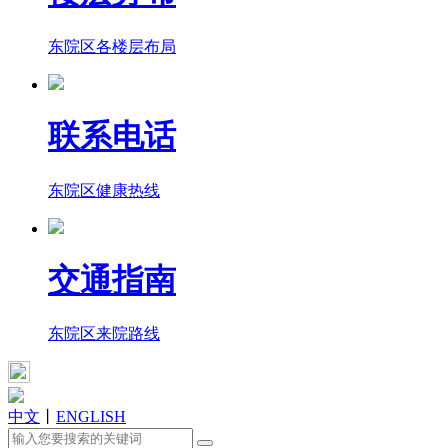
东院区各楼层布局
联系电话
东院区健康热线
交通指南
东院区来院路线
中文
丨
ENGLISH