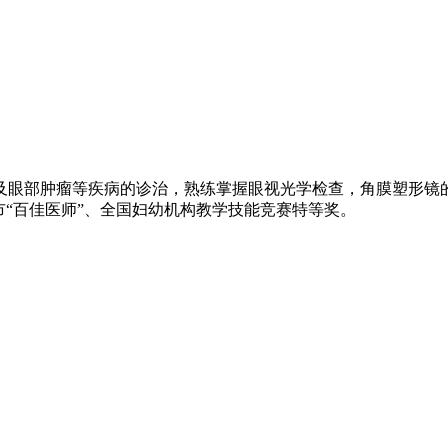
及眼部肿瘤等疾病的诊治，熟练掌握眼视光学检查，角膜塑形镜
市“百佳医师”、全国妇幼机构教学技能竞赛特等奖。