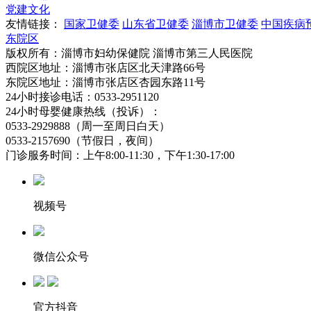
党建文化
友情链接：
国家卫健委
山东省卫健委
淄博市卫健委
中国疾病
东院区
版权所有：淄博市妇幼保健院 淄博市第三人民医院
西院区地址：淄博市张店区北天津路66号
东院区地址：淄博市张店区杏园东路11号
24小时接诊电话：0533-2951120
24小时母婴健康热线（投诉）：
0533-2929888（周一至周日白天）
0533-2157690（节假日，夜间）
门诊服务时间：上午8:00-11:30，下午1:30-17:00
视频号
微信公众号
官方抖音