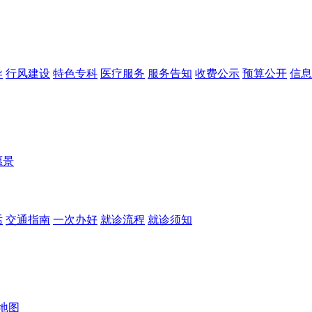
导
行风建设
特色专科
医疗服务
服务告知
收费公示
预算公开
信息
愿景
话
交通指南
一次办好
就诊流程
就诊须知
地图