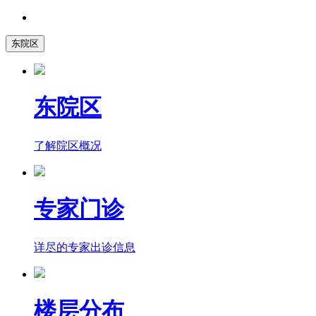
东院区
东院区
了解院区概况
专家门诊
详尽的专家出诊信息
楼层分布