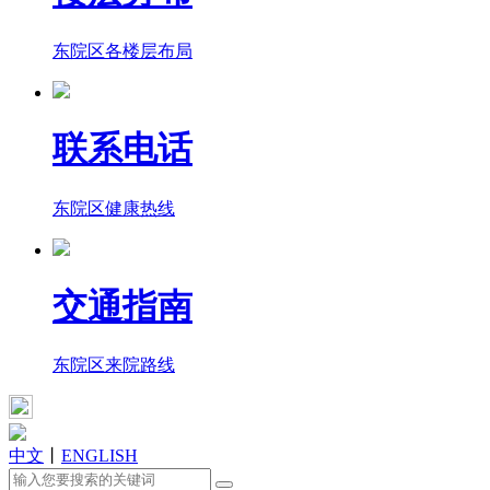
东院区各楼层布局
联系电话
东院区健康热线
交通指南
东院区来院路线
中文
丨
ENGLISH