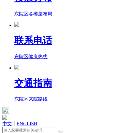
东院区各楼层布局
联系电话
东院区健康热线
交通指南
东院区来院路线
中文
丨
ENGLISH