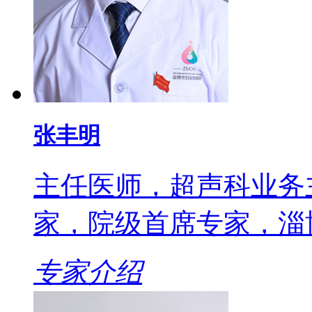
张丰明
主任医师，超声科业务
家，院级首席专家，淄
专家介绍