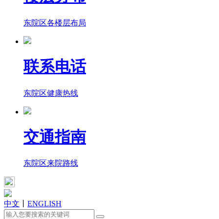
东院区各楼层布局
联系电话
东院区健康热线
交通指南
东院区来院路线
中文
丨
ENGLISH