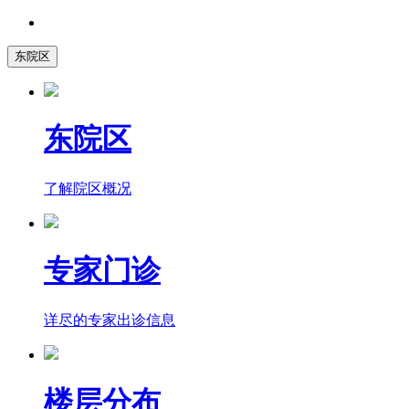
东院区
东院区
了解院区概况
专家门诊
详尽的专家出诊信息
楼层分布