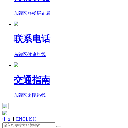
东院区各楼层布局
联系电话
东院区健康热线
交通指南
东院区来院路线
中文
丨
ENGLISH