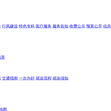
导
行风建设
特色专科
医疗服务
服务告知
收费公示
预算公开
信息
愿景
话
交通指南
一次办好
就诊流程
就诊须知
地图