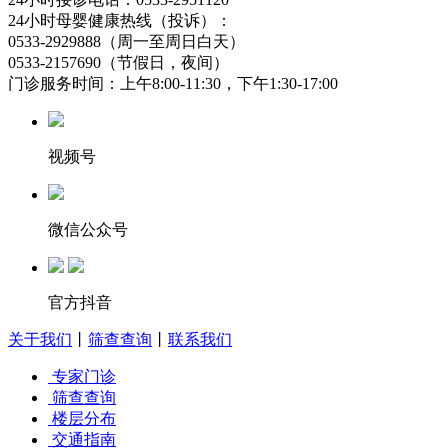
24小时母婴健康热线（投诉）：
0533-2929888（周一至周日白天）
0533-2157690（节假日，夜间）
门诊服务时间：上午8:00-11:30，下午1:30-17:00
视频号
微信公众号
官方抖音
关于我们
丨
筛查查询
丨
联系我们
专家门诊
筛查查询
楼层分布
交通指南