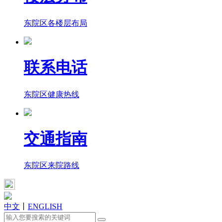
东院区各楼层布局
联系电话
东院区健康热线
交通指南
东院区来院路线
中文
丨
ENGLISH