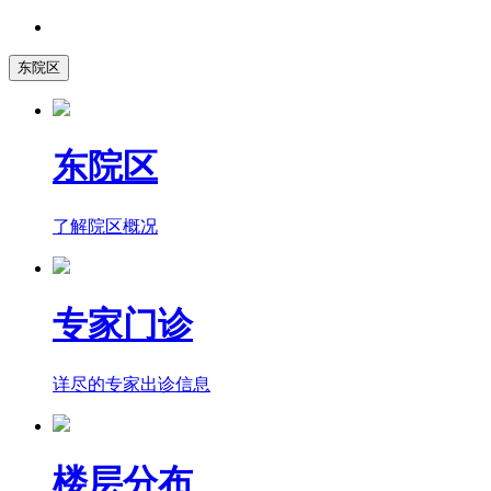
东院区
东院区
了解院区概况
专家门诊
详尽的专家出诊信息
楼层分布