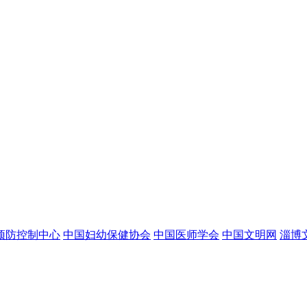
预防控制中心
中国妇幼保健协会
中国医师学会
中国文明网
淄博