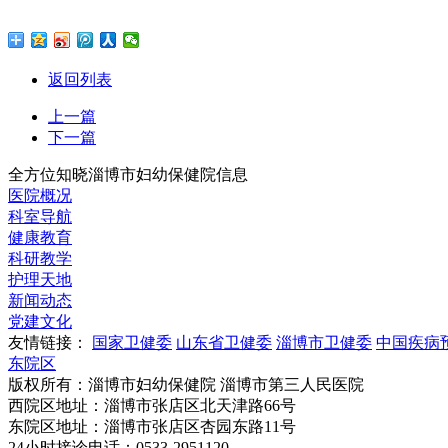
返回列表
上一篇
下一篇
全方位知晓淄博市妇幼保健院信息
医院概况
科室导航
健康教育
科研教学
护理天地
新闻动态
党建文化
友情链接：
国家卫健委
山东省卫健委
淄博市卫健委
中国疾病
东院区
版权所有：淄博市妇幼保健院 淄博市第三人民医院
西院区地址：淄博市张店区北天津路66号
东院区地址：淄博市张店区杏园东路11号
24小时接诊电话：0533-2951120