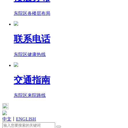
东院区各楼层布局
联系电话
东院区健康热线
交通指南
东院区来院路线
中文
丨
ENGLISH