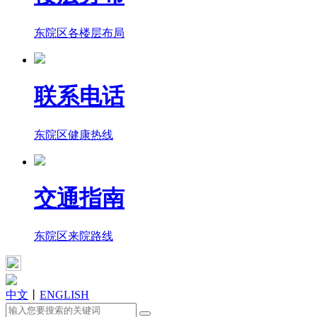
东院区各楼层布局
联系电话
东院区健康热线
交通指南
东院区来院路线
中文
丨
ENGLISH