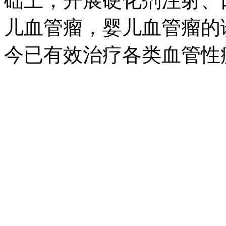
础上，开展硬化剂注射、
儿血管瘤，婴儿血管瘤的
今已有效治疗各类血管性