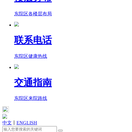
东院区各楼层布局
联系电话
东院区健康热线
交通指南
东院区来院路线
中文
丨
ENGLISH