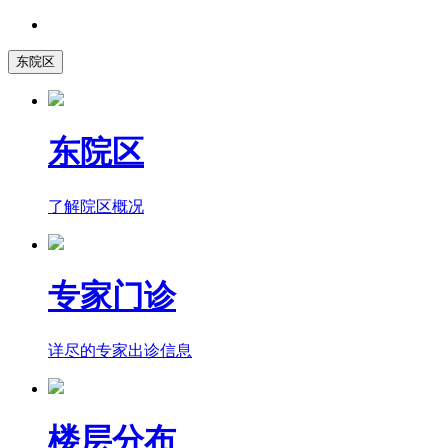
东院区
东院区
了解院区概况
专家门诊
详尽的专家出诊信息
楼层分布