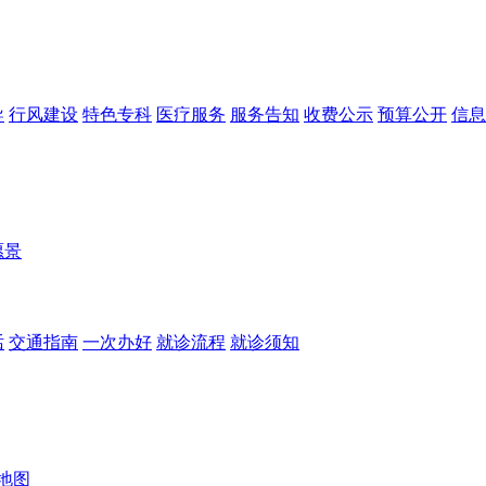
导
行风建设
特色专科
医疗服务
服务告知
收费公示
预算公开
信息
愿景
话
交通指南
一次办好
就诊流程
就诊须知
地图