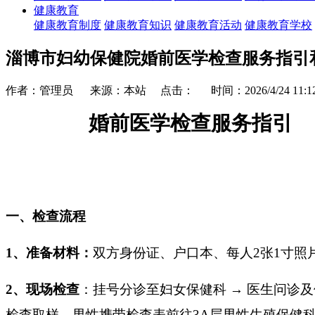
健康教育
健康教育制度
健康教育知识
健康教育活动
健康教育学校
淄博市妇幼保健院婚前医学检查服务指引
作者：管理员 来源：本站 点击：
时间：2026/4/24 11:12
婚前医学检查服务指引
一、检查流程
1、
准备材料：
双方身份证、户口本、每人
2
张
1寸照
2、
现场检查
：挂号分诊
至妇女保健科
→
医生
问诊及
检查
取样、男性携带检查表前往
3A层男性生殖保健