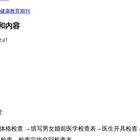
健康教育期刊
和内容
:47
片
体格检查
→
填写男女婚前医学检查表
→
医生开具检查
科检查
→
检查完毕交回检查表。