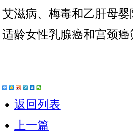
艾滋病、梅毒和乙肝母婴
适龄女性乳腺癌和宫颈癌
返回列表
上一篇