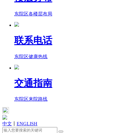
东院区各楼层布局
联系电话
东院区健康热线
交通指南
东院区来院路线
中文
丨
ENGLISH