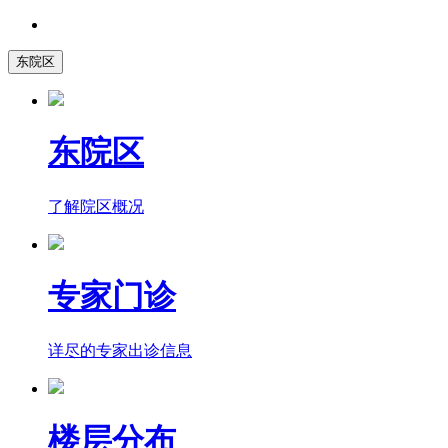
东院区
东院区
了解院区概况
专家门诊
详尽的专家出诊信息
楼层分布