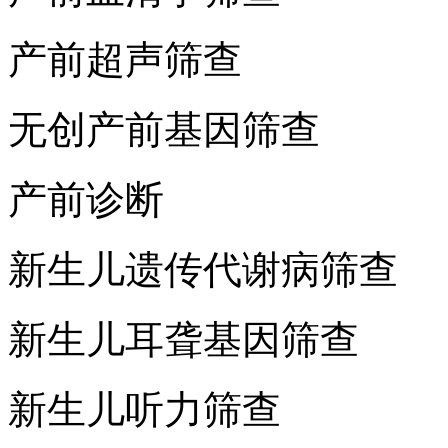
产前超声筛查
无创产前基因筛查
产前诊断
新生儿遗传代谢病筛查
新生儿耳聋基因筛查
新生儿听力筛查