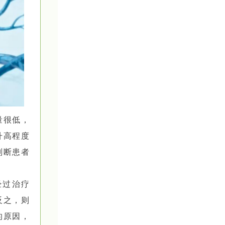
量很低，
升高程度
判断患者
经过治疗
反之，则
的原因，