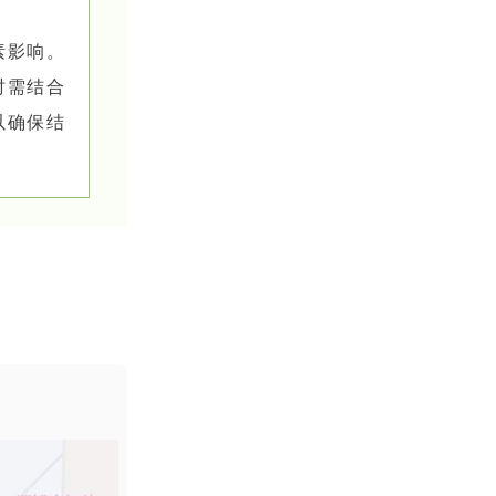
素影响。
时需结合
以确保结