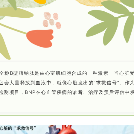
P全称B型脑钠肽是由心室肌细胞合成的一种激素，当心脏
它会大量释放到血液中，就像心脏发出的“求救信号”。作
检测项目，BNP在心血管疾病的诊断、治疗及预后评估中