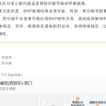
生区分是心脏问题还是肺部问题导致的呼吸困难。
要注意的是，BNP检测结果会受年龄、性别、肾功能等因
、肾功能不全患者可能出现BNP假性升高，因此临床解读
体情况。另外，检测前应避免剧烈运动，保持情绪稳定，
确性。
 张超强
 陈冬梅
科
击下方开始导航）