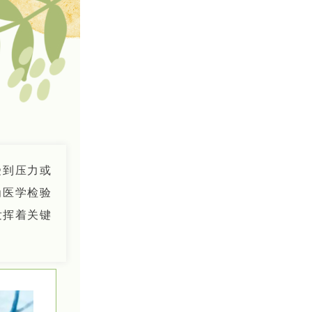
受到压力或
为医学检验
发挥着关键