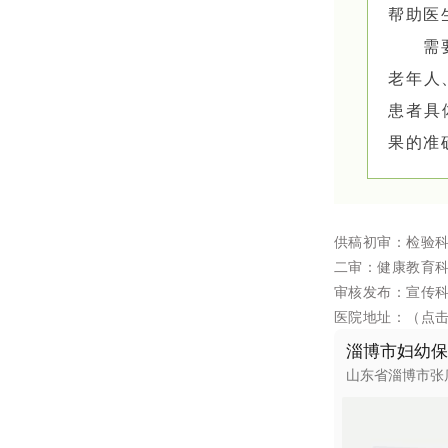
帮助医
需
老年人
患者具
果的准
供稿初审：
检验科
二审：健康教育科
审核发布：宣传
医院地址：（点