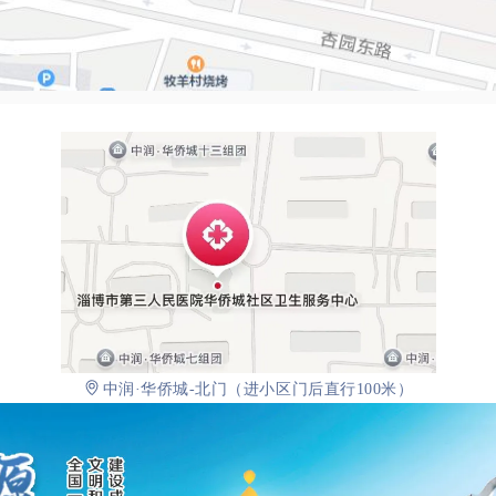
中润·华侨城-北门（进小区门后直行100米）