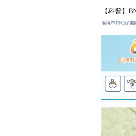
【科普】B
淄博市妇幼保健