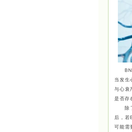
B
当发生
与心衰
是否存
除
后，若
可能需