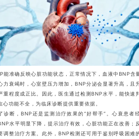
NP能准确反映心脏功能状态，正常情况下，血液中BNP含
心力衰竭时，心室壁压力增加，BNP分泌会显著升高，且
严重程度成正比。因此，医生通过检测BNP水平，能快速
在心功能不全，为临床诊断提供重要依据。
了诊断，BNP还是监测治疗效果的“好帮手”。心衰患者
BNP水平明显下降，提示治疗有效，心脏功能正在改善；
要调整治疗方案。此外，BNP检测还可用于鉴别呼吸困难