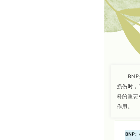
BN
损伤时，
科的重要
作用。